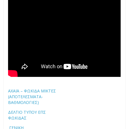
ΑΧΑΪΑ – ΦΩΚΙΔΑ ΜΙΚΤΕΣ
(ΑΠΟΤΕΛΕΣΜΑΤΑ-
ΒΑΘΜΟΛΟΓΙΕΣ)
ΔΕΛΤΙΟ ΤΥΠΟΥ ΕΠΣ
ΦΩΚΙΔΑΣ
ΓΕΝΙΚΗ