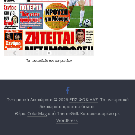
Τα
πρωτοσέλιδα
των
εφημερίδων
Πνευματικά Δικαιώματα © 2026
ΕΠΣ ΦΩΚΙΔΑΣ
. Τα πνευματικά
δικαιώματα προστατεύονται.
Θέμα:
ColorMag
από ThemeGrill. Κατασκευασμένο με
WordPress
.