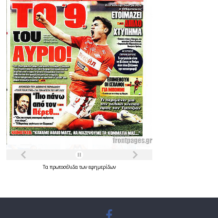
Τα
πρωτοσέλιδα
των
εφημερίδων