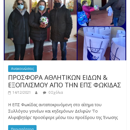
Ανακοινώσεις
ΠΡΟΣΦΟΡΑ ΑΘΛΗΤΙΚΩΝ ΕΙΔΩΝ &
ΕΞΟΠΛΙΣΜΟΥ ΑΠΟ ΤΗΝ ΕΠΣ ΦΩΚΙΔΑΣ
14/12/2021
0 Σχόλια
Η ΕΠΣ Φωκίδας ανταποκρινόμενη στο αίτημα του
Συλλόγου γονέων και κηδεμόνων Δελφών ‘Το
Αλφαβητάρι’ προσέφερε μέσω του προέδρου της Ένωσης
Περισσότερα