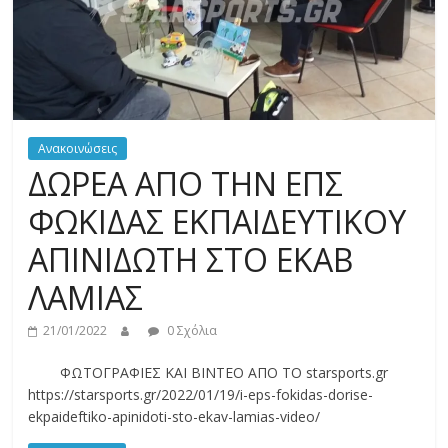
Ανακοινώσεις
ΔΩΡΕΑ ΑΠΟ ΤΗΝ ΕΠΣ
ΦΩΚΙΔΑΣ ΕΚΠΑΙΔΕΥΤΙΚΟΥ
ΑΠΙΝΙΔΩΤΗ ΣΤΟ ΕΚΑΒ
ΛΑΜΙΑΣ
21/01/2022
0 Σχόλια
ΦΩΤΟΓΡΑΦΙΕΣ ΚΑΙ ΒΙΝΤΕΟ ΑΠΟ ΤΟ starsports.gr
https://starsports.gr/2022/01/19/i-eps-fokidas-dorise-
ekpaideftiko-apinidoti-sto-ekav-lamias-video/