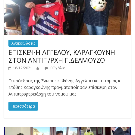
Ανακοινώσεις
ΕΠΙΣΚΕΨΗ ΑΓΓΕΛΟΥ, ΚΑΡΑΓΚΟΥΝΗ
ΣΤΟΝ ΑΝΤΙΠ/ΡΧΗ Γ.ΔΕΛΜΟΥΖΟ
16/12/2021
0 Σχόλια
Ο πρόεδρος της Ένωσης κ. Φάνης Αγγέλου και ο ταμίας κ.
Στάθης Καραγκούνης πραγματοποίησαν επίσκεψη στον
Αντιπεριφερειάρχη του νομού μας
Περισσότερα